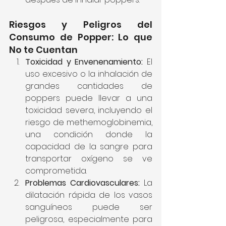
⏱️ Disponibilidad 24/7
Riesgos y Peligros del 
Consumo de Popper: Lo que 
No te Cuentan
Toxicidad y Envenenamiento:
 El 
uso excesivo o la inhalación de 
grandes cantidades de 
poppers puede llevar a una 
toxicidad severa, incluyendo el 
riesgo de methemoglobinemia, 
una condición donde la 
capacidad de la sangre para 
transportar oxígeno se ve 
comprometida.
Problemas Cardiovasculares:
 La 
dilatación rápida de los vasos 
sanguíneos puede ser 
peligrosa, especialmente para 